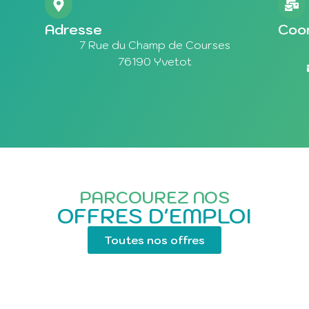
Adresse
Coo
7 Rue du Champ de Courses
76190 Yvetot
PARCOUREZ NOS
OFFRES D'EMPLOI
Toutes nos offres